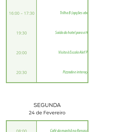
16:00 – 17:30
Trilha B (opções abaixo)
19:30
Saída do hotel para a Hebraica
20:00
Visita à Escola Alef Peretz
20:30
Pizzada e interação
segunda
24 de Fevereiro
08:00
Café da manhã no Renascença