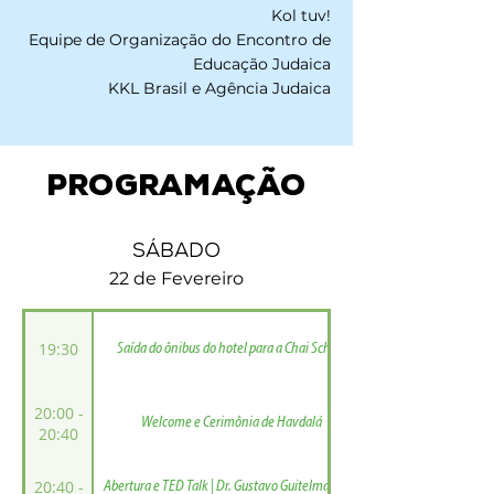
Kol tuv!
Equipe de Organização do Encontro de
Educação Judaica
KKL Brasil e Agência Judaica
programação
SÁBADO
22 de Fevereiro
19:30
Saída do ônibus do hotel para a Chai School
20:00 -
Welcome e Cerimônia de Havdalá
20:40
20:40 -
Abertura e TED Talk | Dr. Gustavo Guitelman | “O