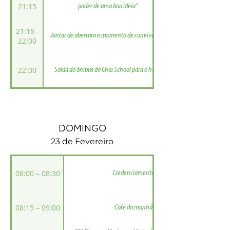
21:15
poder de uma boa ideia”
21:15 -
Jantar de abertura e momento de convivência
22:00
22:00
Saída do ônibus da Chai School para o hotel
domingo
23 de Fevereiro
08:00 – 08:30
Credenciamento
08:15 – 09:00
Café da manhã