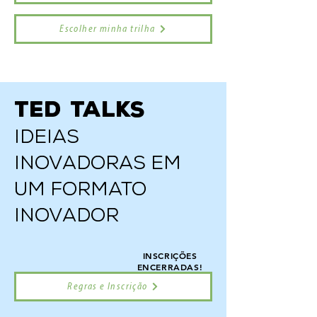
Escolher minha trilha
TED Talks
Ideias
inovadoras em
um formato
inovador
INSCRIÇÕES
ENCERRADAS!
Regras e Inscrição