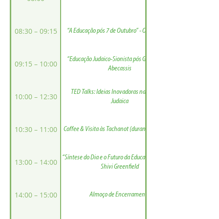
08:30 – 09:15
“A Educação pós 7 de Outubro” - Oved Avrech
“Educação Judaico-Sionista pós Guerra” - Roi
09:15 – 10:00
Abecassis
TED Talks: Ideias Inovadoras na Educação
10:00 – 12:30
Judaica
10:30 – 11:00
Coffee & Visita às Tachanot (durante TED Talks)
“Síntese do Dia e o Futuro da Educação Judaica” -
13:00 – 14:00
Shivi Greenfield
14:00 – 15:00
Almoço de Encerramento